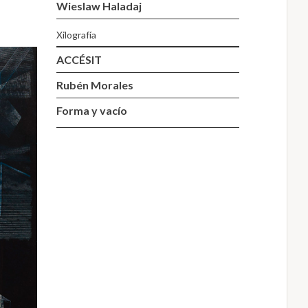
Wieslaw Haladaj
Xilografía
ACCÉSIT
Rubén Morales
Forma y vacío