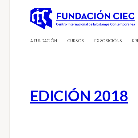
Skip
to
content
A FUNDACIÓN
CURSOS
EXPOSICIÓNS
PR
EDICIÓN 2018