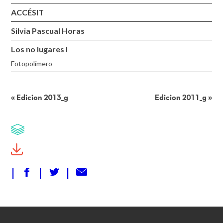
ACCÉSIT
Silvia Pascual Horas
Los no lugares I
Fotopolímero
«
Edicion 2013_g
Edicion 2011_g
»