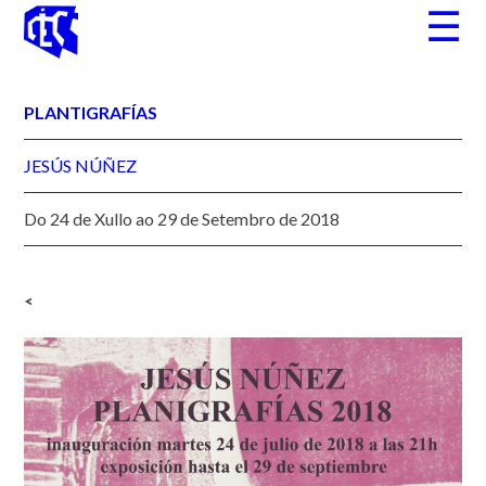
Skip
☰
to
content
PLANTIGRAFÍAS
JESÚS NÚÑEZ
Do 24 de Xullo ao 29 de Setembro de 2018
<