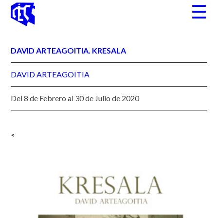
Skip
☰
to
content
DAVID ARTEAGOITIA. KRESALA
DAVID ARTEAGOITIA
Del 8 de Febrero al 30 de Julio de 2020
<