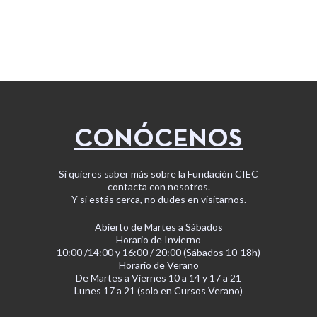
CONÓCENOS
Si quieres saber más sobre la Fundación CIEC
contacta con nosotros.
Y si estás cerca, no dudes en visitarnos.
Abierto de Martes a Sábados
Horario de Invierno
10:00 /14:00 y 16:00 / 20:00 (Sábados 10-18h)
Horario de Verano
De Martes a Viernes 10 a 14 y 17 a 21
Lunes 17 a 21 (solo en Cursos Verano)